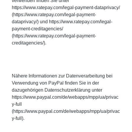
verwenden finden Sie unter
https://www.ratepay.com/legal-payment-dataprivacy/
(https://www.ratepay.com/legal-payment-
dataprivacy/) und https://www.ratepay.com/legal-
payment-creditagencies/
(https://www.ratepay.com/legal-payment-
creditagencies/).
Nähere Informationen zur Datenverarbeitung bei
Verwendung von PayPal finden Sie in der
dazugehörigen Datenschutzerklärung unter
https://www.paypal.com/de/webapps/mpp/ua/privac
y-full
(https://www.paypal.com/de/webapps/mpp/ua/privac
y-full).