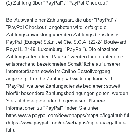
(1) Zahlung über "PayPal" / "PayPal Checkout"
Bei Auswahl einer Zahlungsart, die über "PayPal" /
"PayPal Checkout" angeboten wird, erfolgt die
Zahlungsabwicklung über den Zahlungsdienstleister
PayPal (Europe) S.à.r.l. et Cie, S.C.A. (22-24 Boulevard
Royal L-2449, Luxemburg; "PayPal"). Die einzelnen
Zahlungsarten über "PayPal" werden Ihnen unter einer
entsprechend bezeichneten Schaltfläche auf unserer
Internetpräsenz sowie im Online-Bestellvorgang
angezeigt. Für die Zahlungsabwicklung kann sich
"PayPal" weiterer Zahlungsdienste bedienen; soweit
hierfür besondere Zahlungsbedingungen gelten, werden
Sie auf diese gesondert hingewiesen. Nähere
Informationen zu "PayPal" finden Sie unter
https://www.paypal.com/de/webapps/mpp/ua/legalhub-full
(https://www.paypal.com/de/webapps/mpp/ua/legalhub-
full).