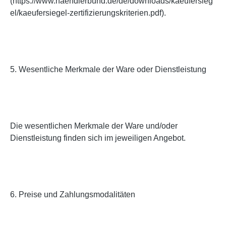
(https://www.haendlerbund.de/de/downloads/kaeufersieg
el/kaeufersiegel-zertifizierungskriterien.pdf).
5. Wesentliche Merkmale der Ware oder Dienstleistung
Die wesentlichen Merkmale der Ware und/oder
Dienstleistung finden sich im jeweiligen Angebot.
6. Preise und Zahlungsmodalitäten