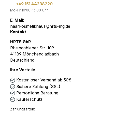
+49 151 44238220
Mo–Fr 10:00–16:00 Uhr
E-Mail:
haarkosmetikhaus@hrts-mg.de
Kontakt
HRTS GbR
Rheindahlener Str. 109
41189 Mönchengladbach
Deutschland
Ihre Vorteile
Kostenloser Versand ab 50€
Sichere Zahlung (SSL)
Persönliche Beratung
Käuferschutz
Zahlungsarten: