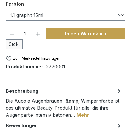
auswählen
Farbton
Produkt Anzahl: Gib den gewünschten We
In den Warenkorb
Stck.
Zum Merkzettel hinzufügen
Produktnummer:
2770001
Beschreibung
Die Aucola Augenbrauen- &amp; Wimpernfarbe ist
das ultimative Beauty-Produkt für alle, die ihre
Augenpartie intensiv betonen…
Mehr
Bewertungen