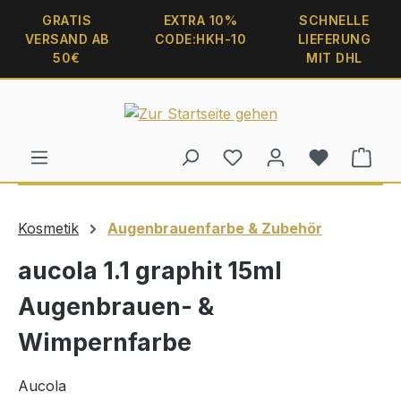
alt springen
GRATIS
EXTRA 10%
SCHNELLE
VERSAND AB
CODE:HKH-10
LIEFERUNG
50€
MIT DHL
Ware
Kosmetik
Augenbrauenfarbe & Zubehör
aucola 1.1 graphit 15ml
Augenbrauen- &
Wimpernfarbe
Aucola