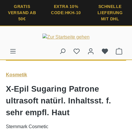
alt springen
GRATIS
EXTRA 10%
SCHNELLE
VERSAND AB
CODE:HKH-10
LIEFERUNG
50€
MIT DHL
Ware
Kosmetik
X-Epil Sugaring Patrone
ultrasoft natürl. Inhaltsst. f.
sehr empfl. Haut
Sternmark Cosmetic