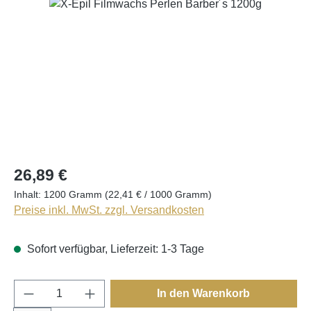
Bildergalerie überspringen
26,89 €
Inhalt:
1200 Gramm
(22,41 € / 1000 Gramm)
Preise inkl. MwSt. zzgl. Versandkosten
Sofort verfügbar, Lieferzeit: 1-3 Tage
Produkt Anzahl: Gib den gewünschten Wert e
In den Warenkorb