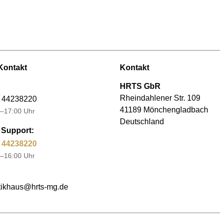
Kontakt
Kontakt
HRTS GbR
Rheindahlener Str. 109
 44238220
41189 Mönchengladbach
–17:00 Uhr
Deutschland
Support:
 44238220
–16:00 Uhr
ikhaus@hrts-mg.de