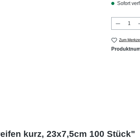
Sofort verf
Produkt 
Zum Merkzet
Produktnu
reifen kurz, 23x7,5cm 100 Stück"