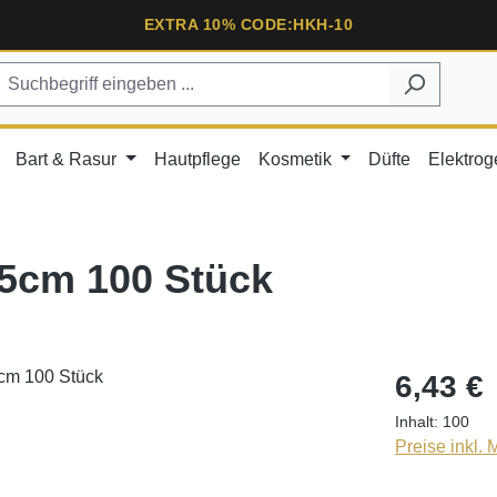
EXTRA 10% CODE:HKH-10
Bart & Rasur
Hautpflege
Kosmetik
Düfte
Elektrog
7,5cm 100 Stück
6,43 €
Inhalt:
100
Preise inkl.