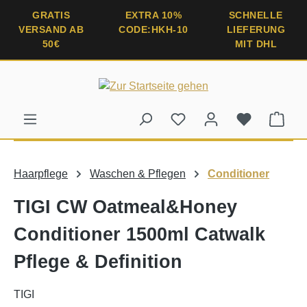
alt springen
GRATIS
EXTRA 10%
SCHNELLE
VERSAND AB
CODE:HKH-10
LIEFERUNG
50€
MIT DHL
Ware
Haarpflege
Waschen & Pflegen
Conditioner
TIGI CW Oatmeal&Honey
Conditioner 1500ml Catwalk
Pflege & Definition
TIGI