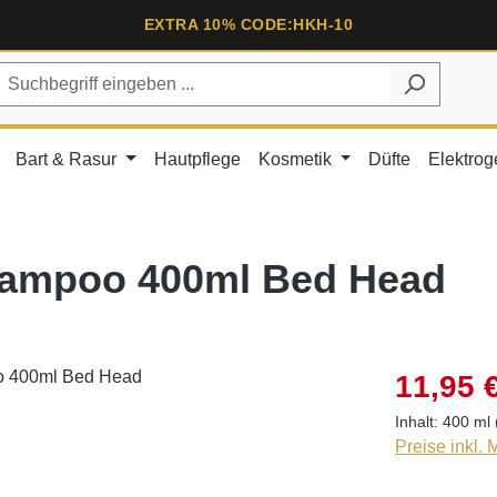
EXTRA 10% CODE:HKH-10
Bart & Rasur
Hautpflege
Kosmetik
Düfte
Elektrog
Shampoo 400ml Bed Head
11,95 
Inhalt:
400 ml
Preise inkl.