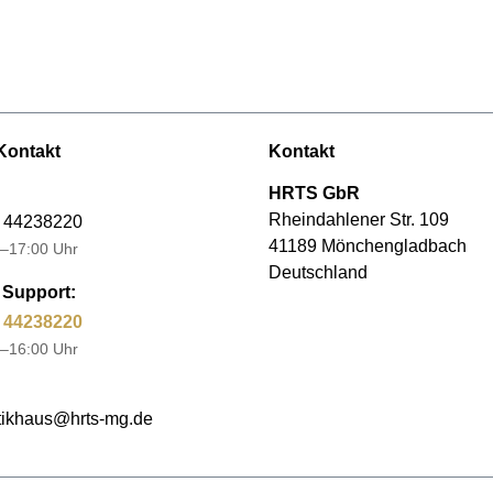
Kontakt
Kontakt
HRTS GbR
Rheindahlener Str. 109
 44238220
41189 Mönchengladbach
–17:00 Uhr
Deutschland
Support:
 44238220
–16:00 Uhr
ikhaus@hrts-mg.de