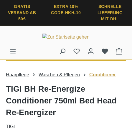
alt springen
GRATIS
EXTRA 10%
SCHNELLE
VERSAND AB
CODE:HKH-10
LIEFERUNG
50€
MIT DHL
Ware
Haarpflege
Waschen & Pflegen
Conditioner
TIGI BH Re-Energize
Conditioner 750ml Bed Head
Re-Energizer
TIGI