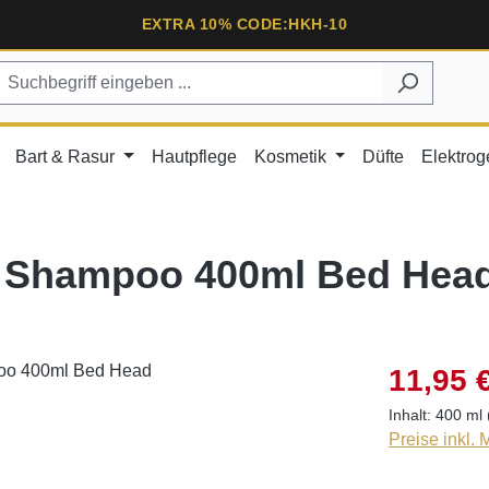
EXTRA 10% CODE:HKH-10
Bart & Rasur
Hautpflege
Kosmetik
Düfte
Elektrog
s Shampoo 400ml Bed Hea
11,95 
Inhalt:
400 ml
Preise inkl.