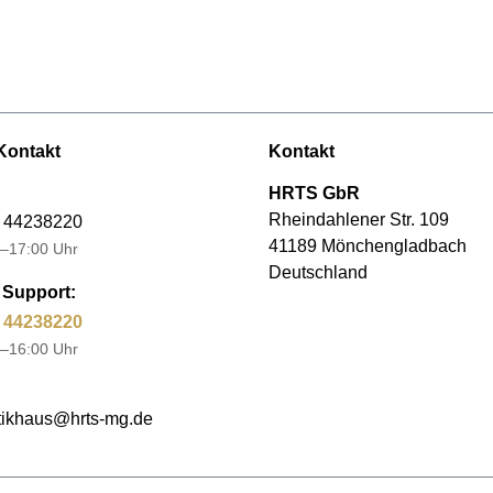
Kontakt
Kontakt
HRTS GbR
Rheindahlener Str. 109
 44238220
41189 Mönchengladbach
–17:00 Uhr
Deutschland
Support:
 44238220
–16:00 Uhr
ikhaus@hrts-mg.de