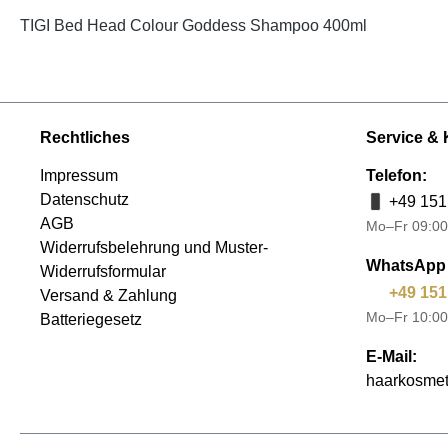
TIGI Bed Head Colour Goddess Shampoo 400ml
Rechtliches
Service & 
Impressum
Telefon:
Datenschutz
+49 151
AGB
Mo–Fr 09:00
Widerrufsbelehrung und Muster-
WhatsApp 
Widerrufsformular
+49 151
Versand & Zahlung
Mo–Fr 10:00
Batteriegesetz
E-Mail:
haarkosmet