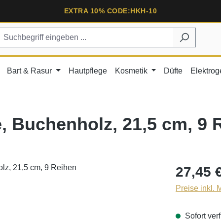
EXTRA 10% CODE:HKH-10
Bart & Rasur
Hautpflege
Kosmetik
Düfte
Elektrog
, Buchenholz, 21,5 cm, 9 
27,45 
Preise inkl.
Sofort verf