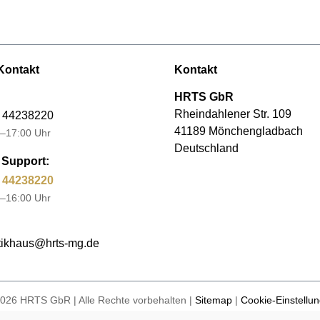
Kontakt
Kontakt
HRTS GbR
Rheindahlener Str. 109
 44238220
41189 Mönchengladbach
–17:00 Uhr
Deutschland
Support:
 44238220
–16:00 Uhr
ikhaus@hrts-mg.de
026 HRTS GbR | Alle Rechte vorbehalten |
Sitemap
|
Cookie-Einstellu