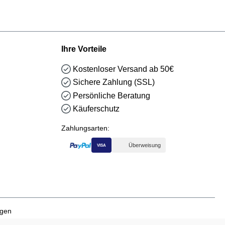
Ihre Vorteile
Kostenloser Versand ab 50€
Sichere Zahlung (SSL)
Persönliche Beratung
Käuferschutz
Zahlungsarten:
Überweisung
VISA
ngen