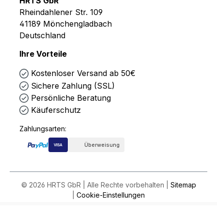
HRTS GbR
Rheindahlener Str. 109
41189 Mönchengladbach
Deutschland
Ihre Vorteile
Kostenloser Versand ab 50€
Sichere Zahlung (SSL)
Persönliche Beratung
Käuferschutz
Zahlungsarten:
Überweisung
VISA
© 2026 HRTS GbR | Alle Rechte vorbehalten |
Sitemap
|
Cookie-Einstellungen