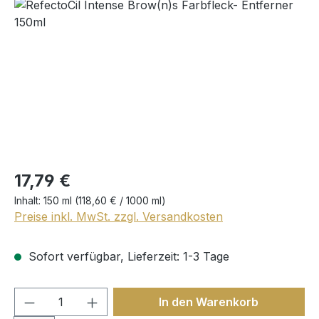
Bildergalerie überspringen
17,79 €
Inhalt:
150 ml
(118,60 € / 1000 ml)
Preise inkl. MwSt. zzgl. Versandkosten
Sofort verfügbar, Lieferzeit: 1-3 Tage
Produkt Anzahl: Gib den gewünschten We
In den Warenkorb