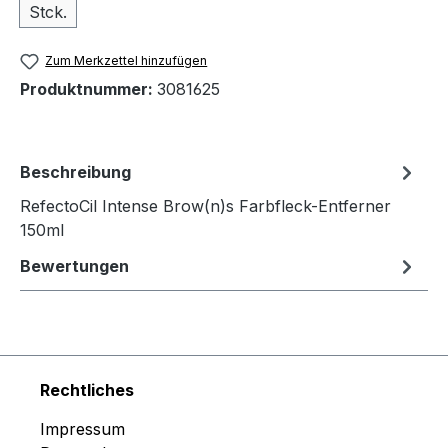
Stck.
Zum Merkzettel hinzufügen
Produktnummer:
3081625
Beschreibung
RefectoCil Intense Brow(n)s Farbfleck-Entferner
150ml
Bewertungen
Rechtliches
Impressum