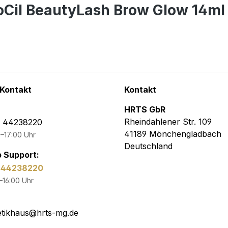
Cil BeautyLash Brow Glow 14ml In
 Kontakt
Kontakt
HRTS GbR
Rheindahlener Str. 109
1 44238220
41189 Mönchengladbach
–17:00 Uhr
Deutschland
 Support:
1 44238220
–16:00 Uhr
tikhaus@hrts-mg.de