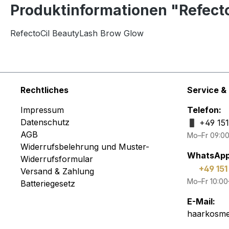
Produktinformationen "Refecto
RefectoCil BeautyLash Brow Glow
Rechtliches
Service &
Impressum
Telefon:
Datenschutz
+49 15
AGB
Mo–Fr 09:00
Widerrufsbelehrung und Muster-
WhatsApp
Widerrufsformular
+49 15
Versand & Zahlung
Mo–Fr 10:00
Batteriegesetz
E-Mail:
haarkosme