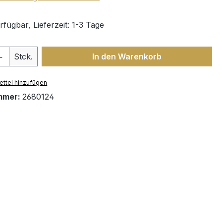
fügbar, Lieferzeit: 1-3 Tage
 Anzahl: Gib den gewünschten Wert ein 
Stck.
In den Warenkorb
ttel hinzufügen
mmer:
2680124