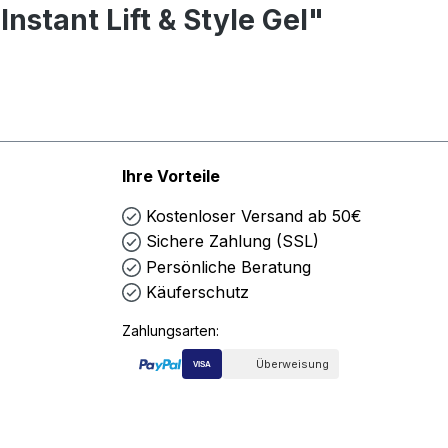
stant Lift & Style Gel"
Ihre Vorteile
Kostenloser Versand ab 50€
Sichere Zahlung (SSL)
Persönliche Beratung
Käuferschutz
Zahlungsarten:
Überweisung
VISA