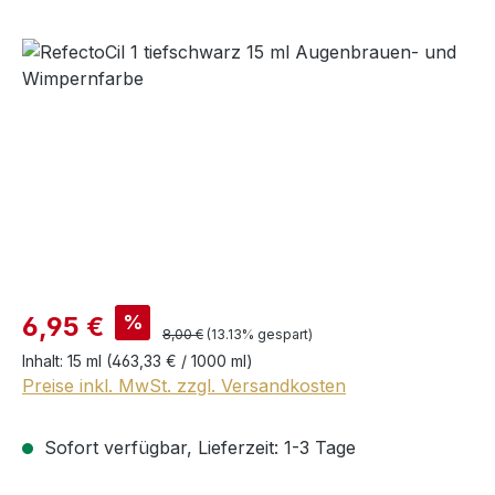
Bildergalerie überspringen
%
6,95 €
8,00 €
(13.13% gespart)
Inhalt:
15 ml
(463,33 € / 1000 ml)
Preise inkl. MwSt. zzgl. Versandkosten
Sofort verfügbar, Lieferzeit: 1-3 Tage