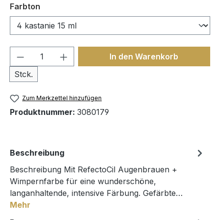
auswählen
Farbton
Produkt Anzahl: Gib den gewünschten We
In den Warenkorb
Stck.
Zum Merkzettel hinzufügen
Produktnummer:
3080179
Beschreibung
Beschreibung Mit RefectoCil Augenbrauen +
Wimpernfarbe für eine wunderschöne,
langanhaltende, intensive Färbung. Gefärbte…
Mehr