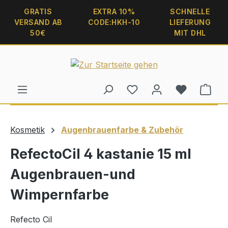
alt springen
GRATIS
EXTRA 10%
SCHNELLE
VERSAND AB
CODE:HKH-10
LIEFERUNG
50€
MIT DHL
Ware
Kosmetik
Augenbrauenfarbe & Zubehör
RefectoCil 4 kastanie 15 ml
Augenbrauen-und
Wimpernfarbe
Refecto Cil