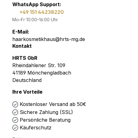
WhatsApp Support:
+49 151 44238220
Mo–Fr 10:00–16:00 Uhr
E-Mail:
haarkosmetikhaus@hrts-mg.de
Kontakt
HRTS GbR
Rheindahlener Str. 109
41189 Mönchengladbach
Deutschland
Ihre Vorteile
Kostenloser Versand ab 50€
Sichere Zahlung (SSL)
Persönliche Beratung
Käuferschutz