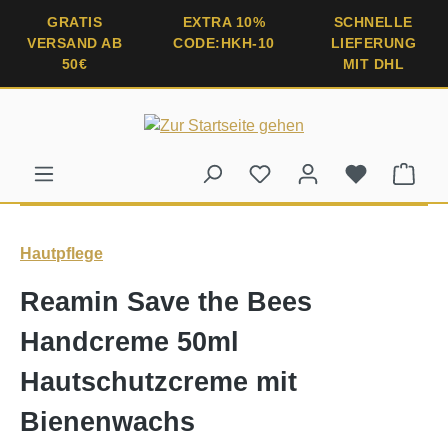
alt springen
GRATIS
EXTRA 10%
SCHNELLE
VERSAND AB
CODE:HKH-10
LIEFERUNG
50€
MIT DHL
Ware
Hautpflege
Reamin Save the Bees
Handcreme 50ml
Hautschutzcreme mit
Bienenwachs