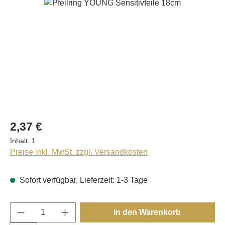
Bildergalerie überspringen
2,37 €
Inhalt:
1
Preise inkl. MwSt. zzgl. Versandkosten
Sofort verfügbar, Lieferzeit: 1-3 Tage
Produkt Anzahl: Gib den gewünschten Wert e
In den Warenkorb