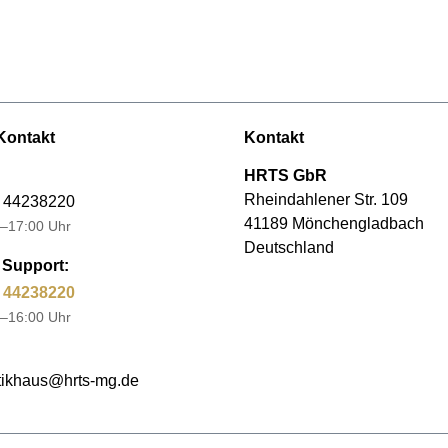
Kontakt
Kontakt
HRTS GbR
Rheindahlener Str. 109
 44238220
41189 Mönchengladbach
–17:00 Uhr
Deutschland
Support:
 44238220
–16:00 Uhr
ikhaus@hrts-mg.de