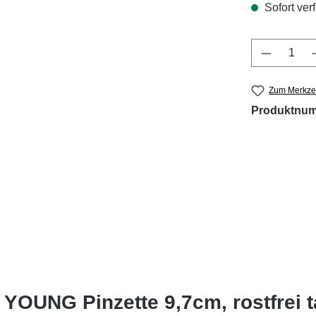
Sofort verf
Produkt 
Zum Merkzet
Produktnu
 YOUNG Pinzette 9,7cm, rostfrei 