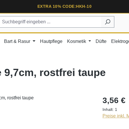
EXTRA 10% CODE:HKH-10
Bart & Rasur
Hautpflege
Kosmetik
Düfte
Elektrog
 9,7cm, rostfrei taupe
3,56 €
Inhalt:
1
Preise inkl.