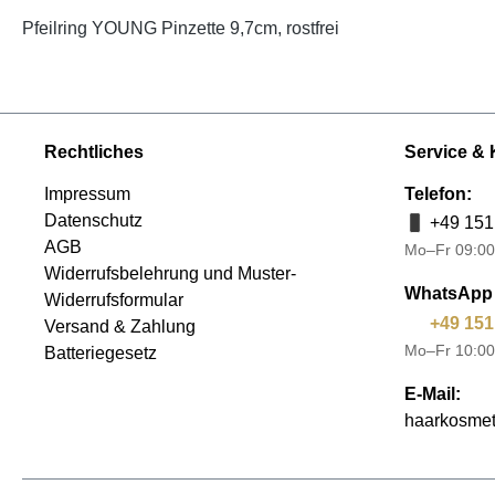
Pfeilring YOUNG Pinzette 9,7cm, rostfrei
Rechtliches
Service & 
Impressum
Telefon:
Datenschutz
+49 151
AGB
Mo–Fr 09:00
Widerrufsbelehrung und Muster-
WhatsApp 
Widerrufsformular
+49 151
Versand & Zahlung
Mo–Fr 10:00
Batteriegesetz
E-Mail:
haarkosmet