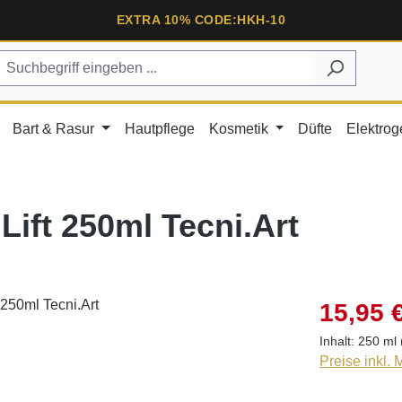
EXTRA 10% CODE:HKH-10
Bart & Rasur
Hautpflege
Kosmetik
Düfte
Elektrog
ift 250ml Tecni.Art
15,95 
Inhalt:
250 ml
Preise inkl.