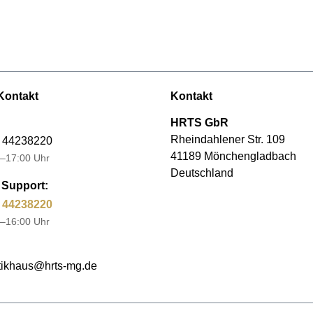
Kontakt
Kontakt
HRTS GbR
Rheindahlener Str. 109
 44238220
41189 Mönchengladbach
–17:00 Uhr
Deutschland
Support:
 44238220
–16:00 Uhr
ikhaus@hrts-mg.de