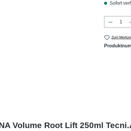
Sofort verf
Produkt 
Zum Merkzet
Produktnu
NA Volume Root Lift 250ml Tecni.