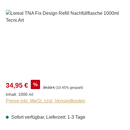
Bildergalerie überspringen
%
34,95 €
39,03 €
(10.45% gespart)
Inhalt:
1000 ml
Preise inkl. MwSt. zzgl. Versandkosten
Sofort verfügbar, Lieferzeit: 1-3 Tage