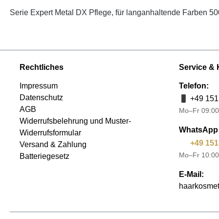
Serie Expert Metal DX Pflege, für langanhaltende Farben 5
Rechtliches
Service & 
Impressum
Telefon:
Datenschutz
+49 151
AGB
Mo–Fr 09:00
Widerrufsbelehrung und Muster-
WhatsApp 
Widerrufsformular
+49 151
Versand & Zahlung
Mo–Fr 10:00
Batteriegesetz
E-Mail:
haarkosmet