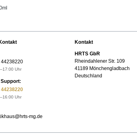
00ml
Kontakt
Kontakt
HRTS GbR
Rheindahlener Str. 109
 44238220
41189 Mönchengladbach
–17:00 Uhr
Deutschland
Support:
 44238220
–16:00 Uhr
ikhaus@hrts-mg.de