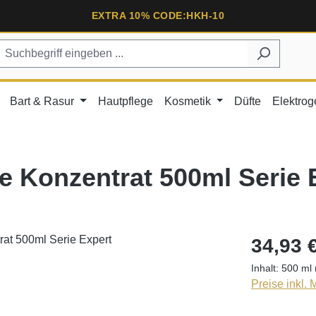
EXTRA 10% CODE:HKH-10
Bart & Rasur
Hautpflege
Kosmetik
Düfte
Elektrog
e Konzentrat 500ml Serie 
34,93 
Inhalt:
500 ml
Preise inkl.