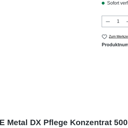
Sofort verf
Produkt 
Zum Merkzet
Produktnu
E Metal DX Pflege Konzentrat 500