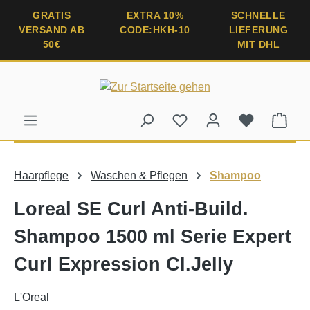
alt springen
GRATIS
EXTRA 10%
SCHNELLE
VERSAND AB
CODE:HKH-10
LIEFERUNG
50€
MIT DHL
Ware
Haarpflege
Waschen & Pflegen
Shampoo
Loreal SE Curl Anti-Build.
Shampoo 1500 ml Serie Expert
Curl Expression Cl.Jelly
L'Oreal