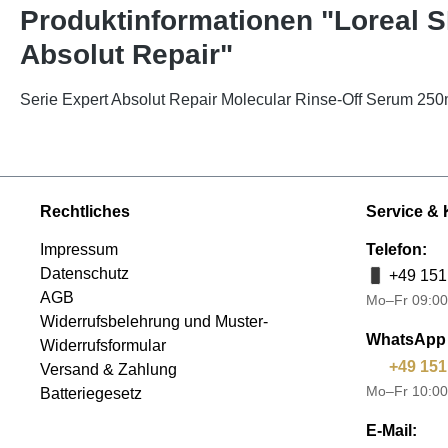
Produktinformationen "Loreal S
Absolut Repair"
Serie Expert Absolut Repair Molecular Rinse-Off Serum 250
Rechtliches
Service & 
Impressum
Telefon:
Datenschutz
+49 151
AGB
Mo–Fr 09:00
Widerrufsbelehrung und Muster-
WhatsApp 
Widerrufsformular
+49 151
Versand & Zahlung
Mo–Fr 10:00
Batteriegesetz
E-Mail: