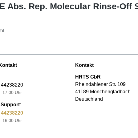
E Abs. Rep. Molecular Rinse-Off 
ml
Kontakt
Kontakt
HRTS GbR
Rheindahlener Str. 109
 44238220
41189 Mönchengladbach
–17:00 Uhr
Deutschland
Support:
 44238220
–16:00 Uhr