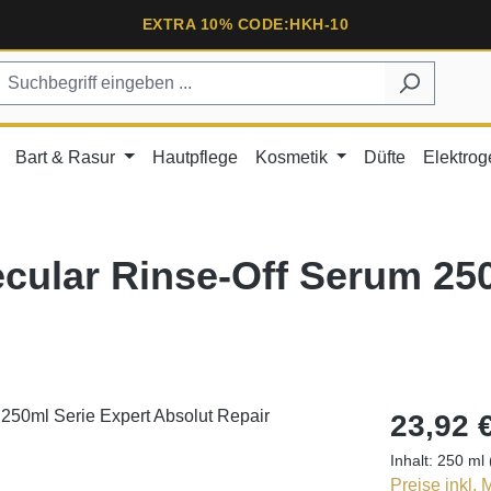
EXTRA 10% CODE:HKH-10
Bart & Rasur
Hautpflege
Kosmetik
Düfte
Elektrog
ecular Rinse-Off Serum 25
23,92 
Inhalt:
250 ml
Preise inkl.