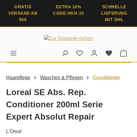
alt springen
GRATIS
EXTRA 10%
SCHNELLE
VERSAND AB
CODE:HKH-10
LIEFERUNG
50€
MIT DHL
Ware
Haarpflege
Waschen & Pflegen
Conditioner
Loreal SE Abs. Rep.
Conditioner 200ml Serie
Expert Absolut Repair
L'Oreal