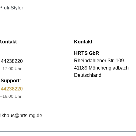
rofi-Styler
Kontakt
Kontakt
HRTS GbR
Rheindahlener Str. 109
 44238220
41189 Mönchengladbach
–17:00 Uhr
Deutschland
Support:
 44238220
–16:00 Uhr
ikhaus@hrts-mg.de