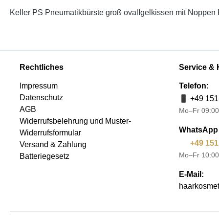
Keller PS Pneumatikbürste groß ovalIgelkissen mit Noppen P
Rechtliches
Service & 
Impressum
Telefon:
Datenschutz
+49 151
AGB
Mo–Fr 09:00
Widerrufsbelehrung und Muster-
WhatsApp 
Widerrufsformular
+49 151
Versand & Zahlung
Mo–Fr 10:00
Batteriegesetz
E-Mail:
haarkosmet