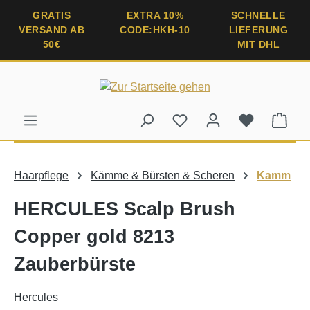
alt springen
GRATIS
EXTRA 10%
SCHNELLE
VERSAND AB
CODE:HKH-10
LIEFERUNG
50€
MIT DHL
Ware
Haarpflege
Kämme & Bürsten & Scheren
Kamm
HERCULES Scalp Brush
Copper gold 8213
Zauberbürste
Hercules