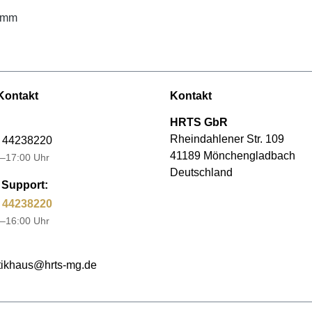
amm
Kontakt
Kontakt
HRTS GbR
Rheindahlener Str. 109
 44238220
41189 Mönchengladbach
–17:00 Uhr
Deutschland
Support:
 44238220
–16:00 Uhr
ikhaus@hrts-mg.de