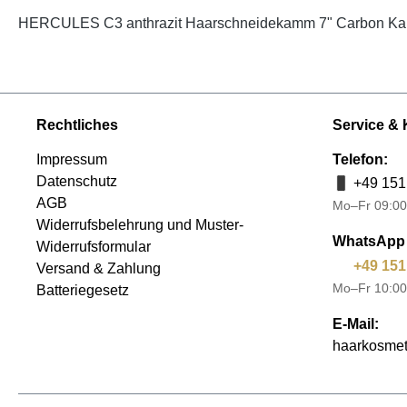
HERCULES C3 anthrazit Haarschneidekamm 7" Carbon K
Rechtliches
Service & 
Impressum
Telefon:
Datenschutz
+49 151
AGB
Mo–Fr 09:00
Widerrufsbelehrung und Muster-
WhatsApp 
Widerrufsformular
+49 151
Versand & Zahlung
Mo–Fr 10:00
Batteriegesetz
E-Mail:
haarkosmet