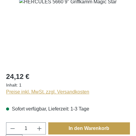
Bildergalerie überspringen
24,12 €
Inhalt:
1
Preise inkl. MwSt. zzgl. Versandkosten
Sofort verfügbar, Lieferzeit: 1-3 Tage
Produkt Anzahl: Gib den gewünschten Wert e
In den Warenkorb