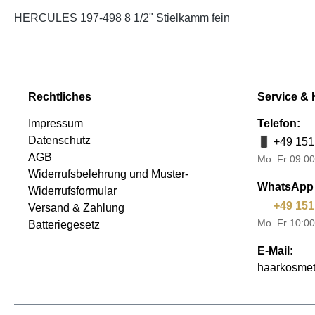
HERCULES 197-498 8 1/2" Stielkamm fein
Rechtliches
Service & 
Impressum
Telefon:
Datenschutz
+49 151
AGB
Mo–Fr 09:00
Widerrufsbelehrung und Muster-
WhatsApp 
Widerrufsformular
+49 151
Versand & Zahlung
Mo–Fr 10:00
Batteriegesetz
E-Mail:
haarkosmet