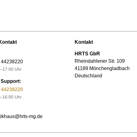
Kontakt
Kontakt
HRTS GbR
Rheindahlener Str. 109
 44238220
41189 Mönchengladbach
–17:00 Uhr
Deutschland
Support:
 44238220
–16:00 Uhr
ikhaus@hrts-mg.de