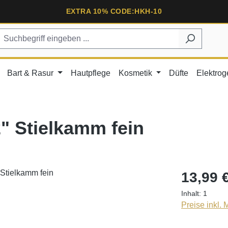
EXTRA 10% CODE:HKH-10
Bart & Rasur
Hautpflege
Kosmetik
Düfte
Elektrog
" Stielkamm fein
13,99 
Inhalt:
1
Preise inkl.