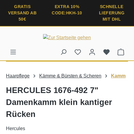
alt springen
GRATIS
EXTRA 10%
SCHNELLE
VERSAND AB
CODE:HKH-10
LIEFERUNG
50€
MIT DHL
Ware
Haarpflege
Kämme & Bürsten & Scheren
Kamm
HERCULES 1676-492 7"
Damenkamm klein kantiger
Rücken
Hercules