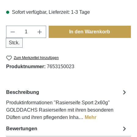
Sofort verfügbar, Lieferzeit: 1-3 Tage
Produkt Anzahl: Gib den gewünschten Wert e
In den Warenkorb
Stck.
Zum Merkzettel hinzufügen
Produktnummer:
7653150023
Beschreibung
Produktinformationen "Rasierseife Sport 2x60g"
GOLDDACHS Rasierseifen mit ihren besonderen
Düften und ihren pflegenden Inha…
Mehr
Bewertungen