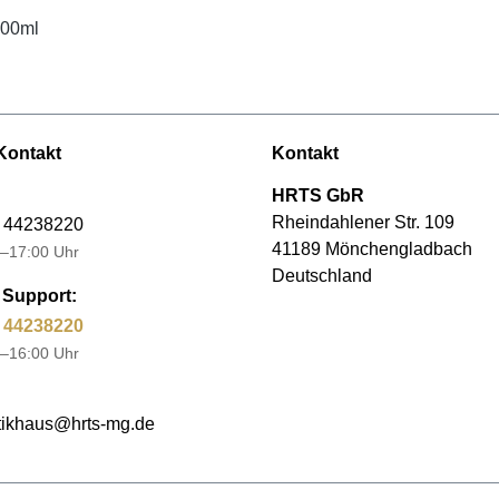
000ml
Kontakt
Kontakt
HRTS GbR
Rheindahlener Str. 109
 44238220
41189 Mönchengladbach
–17:00 Uhr
Deutschland
Support:
 44238220
–16:00 Uhr
ikhaus@hrts-mg.de