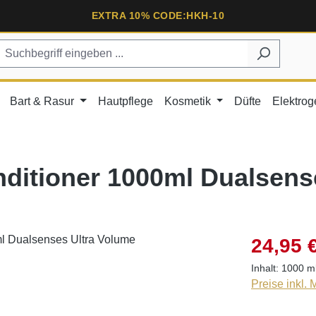
EXTRA 10% CODE:HKH-10
Bart & Rasur
Hautpflege
Kosmetik
Düfte
Elektrog
ditioner 1000ml Dualsens
24,95 
Inhalt:
1000 m
Preise inkl.