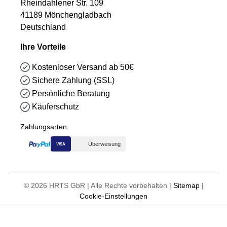
Rheindahlener Str. 109
41189 Mönchengladbach
Deutschland
Ihre Vorteile
Kostenloser Versand ab 50€
Sichere Zahlung (SSL)
Persönliche Beratung
Käuferschutz
Zahlungsarten:
Überweisung
VISA
© 2026 HRTS GbR | Alle Rechte vorbehalten |
Sitemap
|
Cookie-Einstellungen