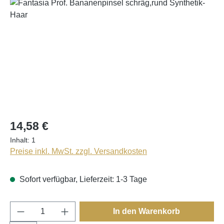
Bildergalerie überspringen
14,58 €
Inhalt:
1
Preise inkl. MwSt. zzgl. Versandkosten
Sofort verfügbar, Lieferzeit: 1-3 Tage
Produkt Anzahl: Gib den gewünschten Wert e
In den Warenkorb