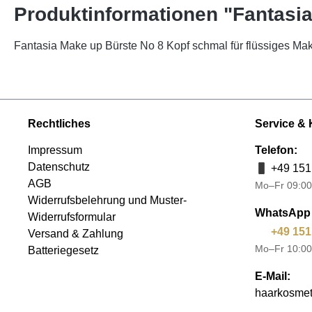
Produktinformationen "Fantasi
Fantasia Make up Bürste No 8 Kopf schmal für flüssiges M
Rechtliches
Service & 
Impressum
Telefon:
Datenschutz
+49 151
AGB
Mo–Fr 09:00
Widerrufsbelehrung und Muster-
WhatsApp 
Widerrufsformular
+49 151
Versand & Zahlung
Mo–Fr 10:00
Batteriegesetz
E-Mail:
haarkosmet