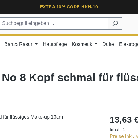
EXTRA 10% CODE:HKH-10
Bart & Rasur
Hautpflege
Kosmetik
Düfte
Elektrog
 No 8 Kopf schmal für flü
13,63 
Inhalt:
1
Preise inkl.