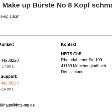
a Make up Bürste No 8 Kopf schma
ake-up 13cm
Kontakt
Kontakt
HRTS GbR
Rheindahlener Str. 109
 44238220
41189 Mönchengladbach
–17:00 Uhr
Deutschland
Support:
 44238220
–16:00 Uhr
ikhaus@hrts-mg.de