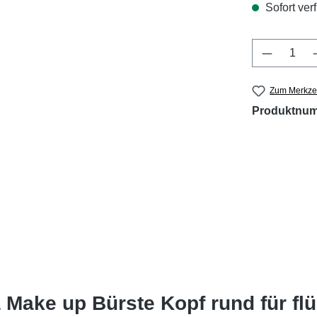
Sofort verf
Produkt 
Zum Merkzet
Produktnu
 Make up Bürste Kopf rund für f