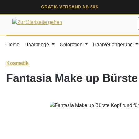
springen
Zur Hauptnavigation springen
GRATIS VERSAND AB 50€
Home
Haarpflege
Coloration
Haarverlängerung
Kosmetik
Fantasia Make up Bürste
Bildergalerie überspringen