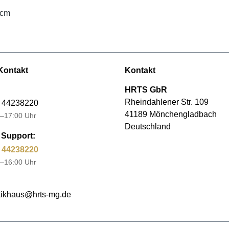
2cm
Kontakt
Kontakt
HRTS GbR
Rheindahlener Str. 109
 44238220
41189 Mönchengladbach
–17:00 Uhr
Deutschland
Support:
 44238220
–16:00 Uhr
ikhaus@hrts-mg.de