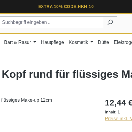
EXTRA 10% CODE:HKH-10
Bart & Rasur
Hautpflege
Kosmetik
Düfte
Elektrog
 Kopf rund für flüssiges 
12,44 
Inhalt:
1
Preise inkl.