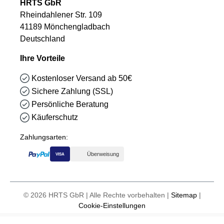
HRTS GbR
Rheindahlener Str. 109
41189 Mönchengladbach
Deutschland
Ihre Vorteile
Kostenloser Versand ab 50€
Sichere Zahlung (SSL)
Persönliche Beratung
Käuferschutz
Zahlungsarten:
Überweisung
VISA
© 2026 HRTS GbR | Alle Rechte vorbehalten |
Sitemap
|
Cookie-Einstellungen