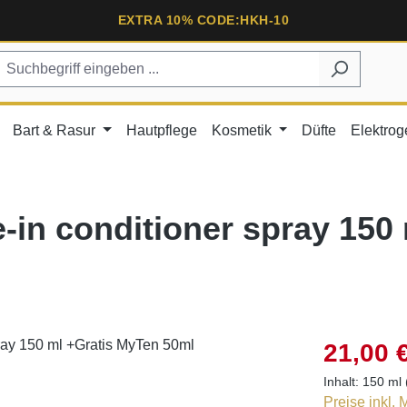
EXTRA 10% CODE:HKH-10
Bart & Rasur
Hautpflege
Kosmetik
Düfte
Elektrog
in conditioner spray 150
21,00 
Inhalt:
150 ml
Preise inkl.