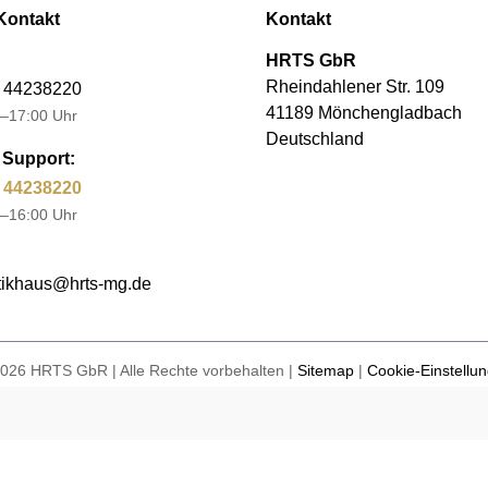
Kontakt
Kontakt
HRTS GbR
Rheindahlener Str. 109
 44238220
41189 Mönchengladbach
–17:00 Uhr
Deutschland
Support:
 44238220
–16:00 Uhr
ikhaus@hrts-mg.de
026 HRTS GbR | Alle Rechte vorbehalten |
Sitemap
|
Cookie-Einstellu