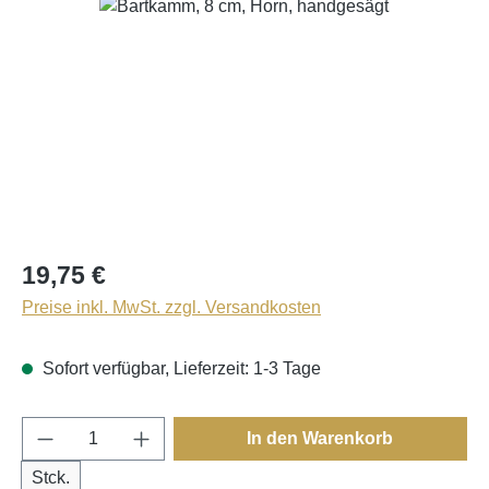
Bildergalerie überspringen
19,75 €
Preise inkl. MwSt. zzgl. Versandkosten
Sofort verfügbar, Lieferzeit: 1-3 Tage
Produkt Anzahl: Gib den gewünschten Wert e
In den Warenkorb
Stck.