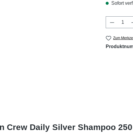
Sofort verf
Produkt 
Zum Merkzet
Produktnu
n Crew Daily Silver Shampoo 250