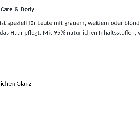
 Care & Body
t speziell für Leute mit grauem, weißem oder blonde
as Haar pflegt. Mit 95% natürlichen Inhaltsstoffen, 
lichen Glanz