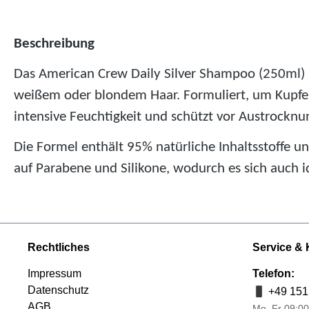
Beschreibung
Das American Crew Daily Silver Shampoo (250ml) au
weißem oder blondem Haar. Formuliert, um Kupfer
intensive Feuchtigkeit und schützt vor Austrocknu
Die Formel enthält 95% natürliche Inhaltsstoffe 
auf Parabene und Silikone, wodurch es sich auch id
Rechtliches
Service & 
Impressum
Telefon:
Datenschutz
+49 151
AGB
Mo–Fr 09:00