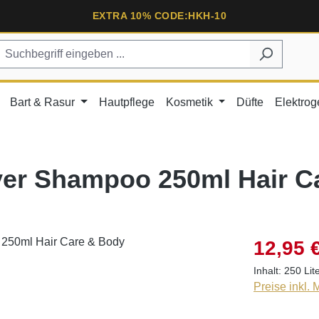
EXTRA 10% CODE:HKH-10
Bart & Rasur
Hautpflege
Kosmetik
Düfte
Elektrog
ver Shampoo 250ml Hair C
12,95 
Inhalt:
250 Lit
Preise inkl.